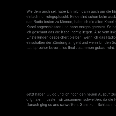
Wie dem auch sei, habe ich mich dann auch um die h
einfach nur reingepfuscht. Beide sind schon beim ausb
das Radio testen zu können, habe ich die alten Kabel
Kabel angeschlossen und habe einiges getestet. So hab
ich geschaut das die Kabel richtig liegen. Also vom li
Einstellungen gespeichert bleiben, wenn ich das Rad
einschalten der Zündung an geht und wenn ich den Schlü
Lautsprecher bevor alles final zusammen gebaut wird.
.
Jetzt haben Guido und ich noch den neuen Auspuff zu
originalen mussten wir zusammen schweißen, da die R
Danach ging es ans schweißen. Ganz zum Schluss muss
.