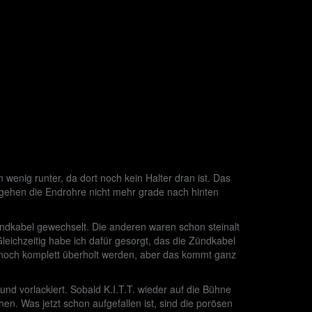
 wenig runter, da dort noch kein Halter dran ist. Das
 gehen die Endrohre nicht mehr grade nach hinten
ndkabel gewechselt. Die anderen waren schon steinalt
eichzeitig habe ich dafür gesorgt, das die Zündkabel
h noch komplett überholt werden, aber das kommt ganz
d vorlackiert. Sobald K.I.T.T. wieder auf die Bühne
n. Was jetzt schon aufgefallen ist, sind die porösen