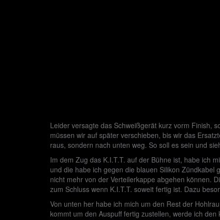
Leider versagte das Schweißgerät kurz vorm Finish, so d
müssen wir auf später verschieben, bis wir das Ersat
raus, sondern nach unten weg. So soll es sein und sie
Im dem Zug das K.I.T.T. auf der Bühne ist, habe ich
und die habe ich gegen die blauen Silikon Zündkabel g
nicht mehr von der Verteilerkappe abgehen können. Di
zum Schluss wenn K.I.T.T. soweit fertig ist. Dazu bes
Von unten her habe ich mich um den Rest der Hohlraum
kommt um den Auspuff fertig zustellen, werde ich den 