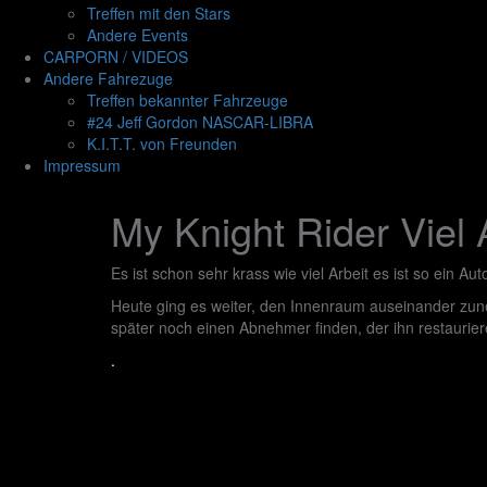
Treffen mit den Stars
Andere Events
CARPORN / VIDEOS
Andere Fahrezuge
Treffen bekannter Fahrzeuge
#24 Jeff Gordon NASCAR-LIBRA
K.I.T.T. von Freunden
Impressum
My Knight Rider Viel 
Es ist schon sehr krass wie viel Arbeit es ist so ein Au
Heute ging es weiter, den Innenraum auseinander zune
später noch einen Abnehmer finden, der ihn restaurier
.