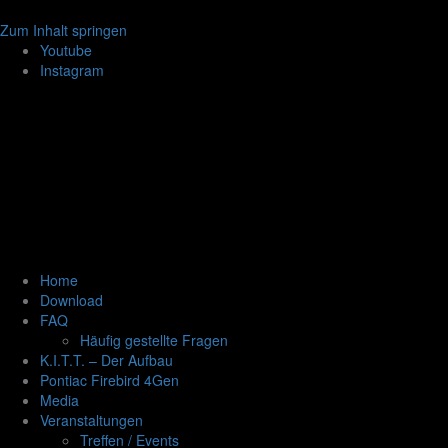
Zum Inhalt springen
Youtube
Instagram
Home
Download
FAQ
Häufig gestellte Fragen
K.I.T.T. – Der Aufbau
Pontiac Firebird 4Gen
Media
Veranstaltungen
Treffen / Events