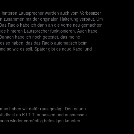
 hinteren Lautsprecher wurden auch vom Vorbesitzer
len zusammen mit der originalen Halterung verbaut. Um
. Das Radio habe ich dann an die vorne neu gemachten
eide hinteren Lautsprecher funktionieren. Auch habe
e. Danach habe ich noch getestet, das meine
 es so haben, das das Radio automatisch beim
und so wie es soll. Später gibt es neue Kabel und
omax haben wir dafür raus gesägt. Den neuen
f direkt an K.I.T.T. anpassen und ausmessen.
uch wieder vernünftig befestigen konnten.