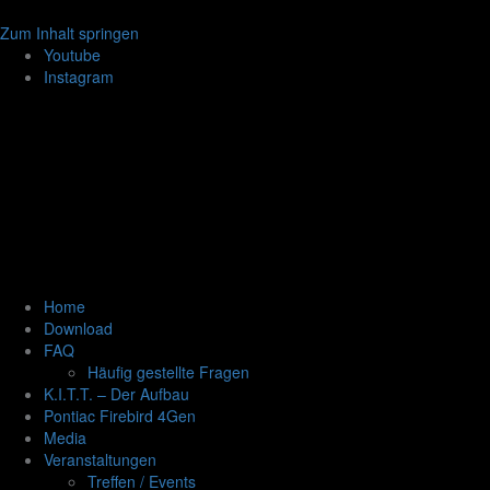
Zum Inhalt springen
Youtube
Instagram
Home
Download
FAQ
Häufig gestellte Fragen
K.I.T.T. – Der Aufbau
Pontiac Firebird 4Gen
Media
Veranstaltungen
Treffen / Events