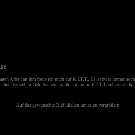
se
en Arbeit an ihm freue ich mich auf K.I.T.T.. Es ist zwar immer noch e
iten. Es stehen viele Sachen an, die ich nur an K.I.T.T. selber erledi
Auf das gewünschte Bild klicken um es zu vergrößern