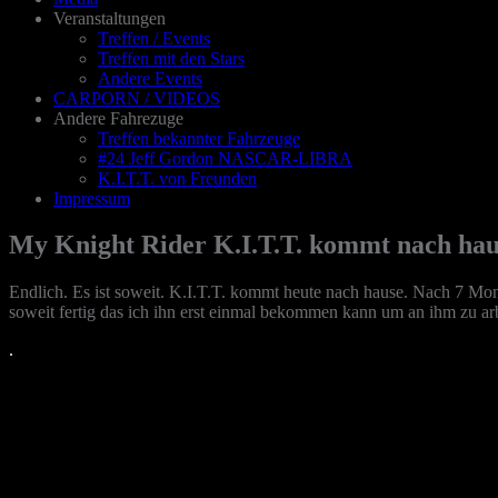
Veranstaltungen
Treffen / Events
Treffen mit den Stars
Andere Events
CARPORN / VIDEOS
Andere Fahrezuge
Treffen bekannter Fahrzeuge
#24 Jeff Gordon NASCAR-LIBRA
K.I.T.T. von Freunden
Impressum
My Knight Rider K.I.T.T. kommt nach hau
Endlich. Es ist soweit. K.I.T.T. kommt heute nach hause. Nach 7 Monat
soweit fertig das ich ihn erst einmal bekommen kann um an ihm zu arbe
.