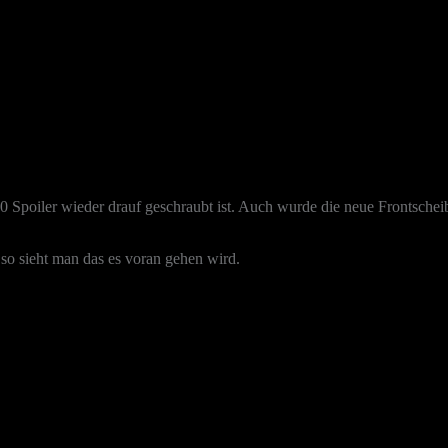
 D80 Spoiler wieder drauf geschraubt ist. Auch wurde die neue Frontsche
l so sieht man das es voran gehen wird.