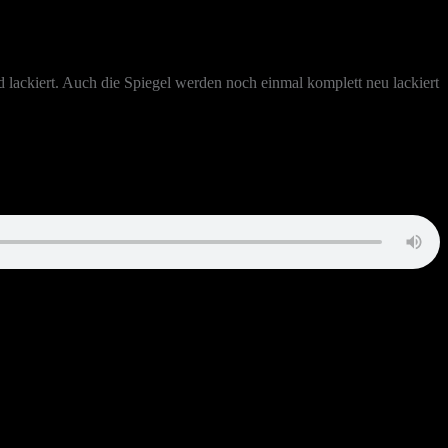
und lackiert. Auch die Spiegel werden noch einmal komplett neu lackiert