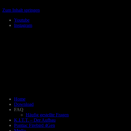
Zum Inhalt springen
Youtube
Instagram
Home
Download
FAQ
Häufig gestellte Fragen
K.I.T.T. – Der Aufbau
Pontiac Firebird 4Gen
Media