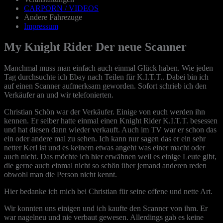
CARPORN / VIDEOS
Andere Fahrezuge
Impressum
My Knight Rider Der neue Scanner
Manchmal muss man einfach auch einmal Glück haben. Wie jeden
Tag durchsuchte ich Ebay nach Teilen für K.I.T.T.. Dabei bin ich
auf einen Scanner aufmerksam geworden. Sofort schrieb ich den
Verkäufer an und wir telefonierten.
Christian Schön war der Verkäufer. Einige von euch werden ihn
kennen. Er selber hatte einmal einen Knight Rider K.I.T.T. besessen
und hat diesen dann wieder verkauft. Auch im TV war er schon das
ein oder andere mal zu sehen. Ich kann nur sagen das er ein sehr
netter Kerl ist und es keinem etwas angeht was einer macht oder
auch nicht. Das möchte ich hier erwähnen weil es einige Leute gibt,
die gerne auch einmal nicht so schön über jemand anderen reden
obwohl man die Person nicht kennt.
Hier bedanke ich mich bei Christian für seine offene und nette Art.
Wir konnten uns einigen und ich kaufte den Scanner von ihm. Er
war nagelneu und nie verbaut gewesen. Allerdings gab es keine