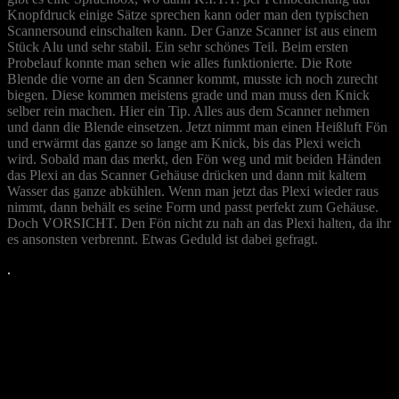
Knopfdruck einige Sätze sprechen kann oder man den typischen
Scannersound einschalten kann. Der Ganze Scanner ist aus einem
Stück Alu und sehr stabil. Ein sehr schönes Teil. Beim ersten
Probelauf konnte man sehen wie alles funktionierte. Die Rote
Blende die vorne an den Scanner kommt, musste ich noch zurecht
biegen. Diese kommen meistens grade und man muss den Knick
selber rein machen. Hier ein Tip. Alles aus dem Scanner nehmen
und dann die Blende einsetzen. Jetzt nimmt man einen Heißluft Fön
und erwärmt das ganze so lange am Knick, bis das Plexi weich
wird. Sobald man das merkt, den Fön weg und mit beiden Händen
das Plexi an das Scanner Gehäuse drücken und dann mit kaltem
Wasser das ganze abkühlen. Wenn man jetzt das Plexi wieder raus
nimmt, dann behält es seine Form und passt perfekt zum Gehäuse.
Doch VORSICHT. Den Fön nicht zu nah an das Plexi halten, da ihr
es ansonsten verbrennt. Etwas Geduld ist dabei gefragt.
.