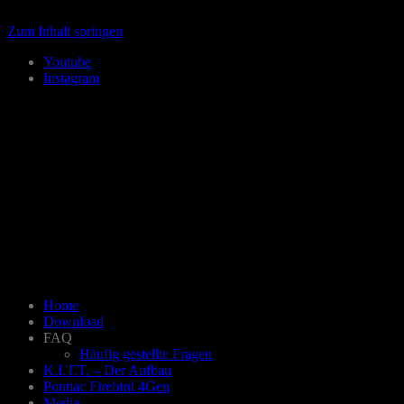
Zum Inhalt springen
Youtube
Instagram
Home
Download
FAQ
Häufig gestellte Fragen
K.I.T.T. – Der Aufbau
Pontiac Firebird 4Gen
Media