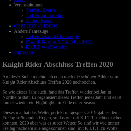
Veranstaltungen
Treffen / Events
Treffen mit den Stars
Andere Events
CARPORN / VIDEOS
Andere Fahrezuge
Treffen bekannter Fahrzeuge
#24 Jeff Gordon NASCAR-LIBRA
K.I.T.T. von Freunden
Impressum
Knight Rider Abschluss Treffen 2020
An dieser Stelle möchte ich euch noch die schönen Bilder vom
Knight Rider Abschluss Treffen 2020 nachreichen.
So wie dieses Jahr auch, fand das Treffen wieder bei Jan in
Nordheim statt. Er organisiert dieses Treffen jedes Jahr und es ist
immer wieder ein Hightlight am Ende einer Season.
Dieses mal hat das Wetter perfekt mitgespielt. 2019 gab es den
Freitag strömenden Regen, so das wir mit K.I.T.T. nichts machen
konnten. 2020 aber war es super Wetter. So sind wir wie immer
Freitag nachdem alle angekommen sind, mit K.I.T.T. zu Wolfs